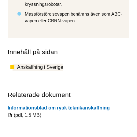
kryssningsrobotar.
Massförstörelsevapen benämns även som ABC-
vapen eller CBRN-vapen.
Innehåll på sidan
Anskaffning i Sverige
Relaterade dokument
Pdf, 1.5 MB.
Informationsblad om rysk teknikanskaffning
(pdf, 1.5 MB)