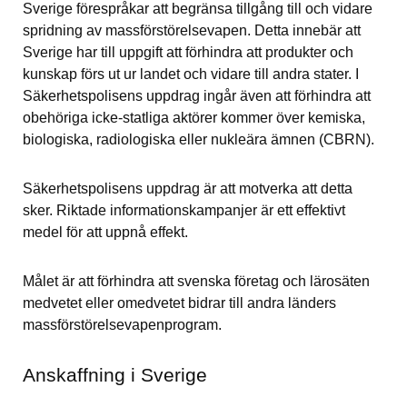
Sverige förespråkar att begränsa tillgång till och vidare 
spridning av massförstörelsevapen. Detta innebär att 
Sverige har till uppgift att förhindra att produkter och 
kunskap förs ut ur landet och vidare till andra stater. I 
Säkerhetspolisens uppdrag ingår även att förhindra att 
obehöriga icke-statliga aktörer kommer över kemiska, 
biologiska, radiologiska eller nukleära ämnen (CBRN).
Säkerhetspolisens uppdrag är att motverka att detta 
sker. Riktade informationskampanjer är ett effektivt 
medel för att uppnå effekt.
Målet är att förhindra att svenska företag och lärosäten 
medvetet eller omedvetet bidrar till andra länders 
massförstörelsevapenprogram.
Anskaffning i Sverige