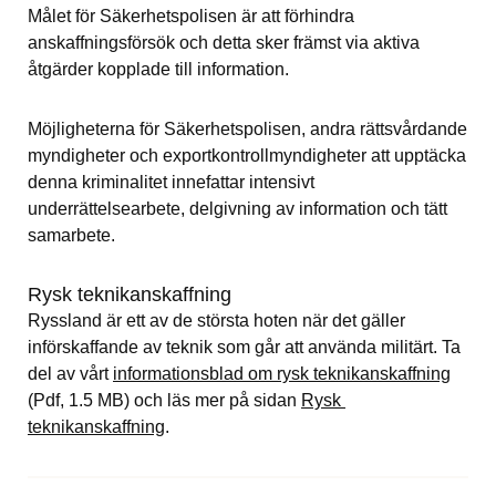
Målet för Säkerhetspolisen är att förhindra 
anskaffningsförsök och detta sker främst via aktiva 
åtgärder kopplade till information.
Möjligheterna för Säkerhetspolisen, andra rättsvårdande 
myndigheter och exportkontrollmyndigheter att upptäcka 
denna kriminalitet innefattar intensivt 
underrättelsearbete, delgivning av information och tätt 
samarbete.
Rysk teknikanskaffning
Ryssland är ett av de största hoten när det gäller 
införskaffande av teknik som går att använda militärt. Ta 
Pdf, 
del av vårt 
informationsblad om rysk teknikanskaffning
(Pdf, 1.5 MB)
 och läs mer på sidan 
Rysk 
teknikanskaffning
.