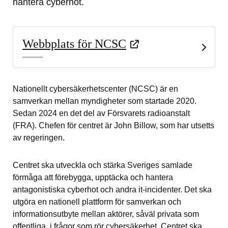
hantera cyberhot.
Webbplats för NCSC
Nationellt cybersäkerhetscenter (NCSC) är en 
samverkan mellan myndigheter som startade 2020. 
Sedan 2024 en det del av Försvarets radioanstalt 
(FRA). Chefen för centret är John Billow, som har utsetts 
av regeringen.
Centret ska utveckla och stärka Sveriges samlade 
förmåga att förebygga, upptäcka och hantera 
antagonistiska cyberhot och andra it-incidenter. Det ska 
utgöra en nationell plattform för samverkan och 
informationsutbyte mellan aktörer, såväl privata som 
offentliga, i frågor som rör cybersäkerhet. Centret ska 