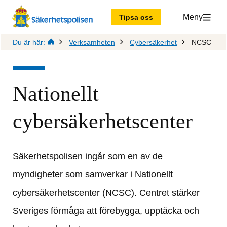
Meny
Tipsa oss
Du är här:
Verksamheten
Cybersäkerhet
NCSC
Nationellt 
cybersäkerhetscenter
Säkerhetspolisen ingår som en av de 
myndigheter som samverkar i Nationellt 
cybersäkerhetscenter (NCSC). Centret stärker 
Sveriges förmåga att förebygga, upptäcka och 