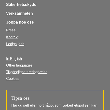
Säkerhetsskydd
Verksamheten
Jobba hos oss
Press
Kontakt
Lediga jobb
In English
Other languages
Tillgänglighetsredogörelse
Cookies
Tipsa oss
Har du sett eller hört något som Säkerhetspolisen kan 