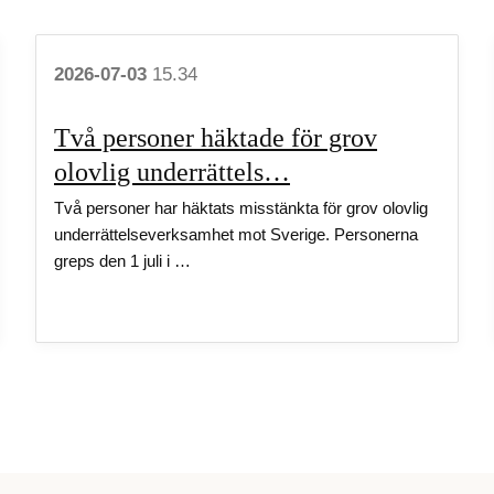
2026-07-03
15.34
Två personer häktade för grov
olovlig underrättels…
Två personer har häktats misstänkta för grov olovlig
underrättelseverksamhet mot Sverige. Personerna
greps den 1 juli i …