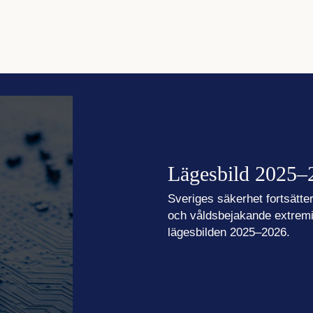
Lägesbild 2025–
Sveriges säkerhet fortsätt
och våldsbejakande extremis
lägesbilden 2025–2026.