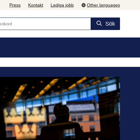
Press
Kontakt
Lediga jobb
Other languages
Sök