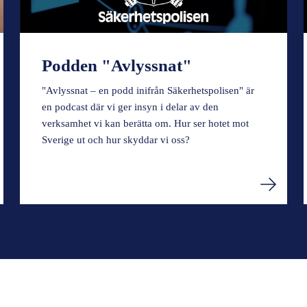
Podden "Avlyssnat"
"Avlyssnat – en podd inifrån Säkerhetspolisen" är
en podcast där vi ger insyn i delar av den
verksamhet vi kan berätta om. Hur ser hotet mot
Sverige ut och hur skyddar vi oss?