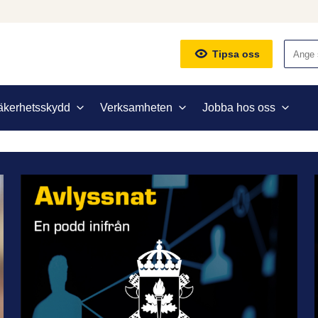
Sök
Tipsa oss
äkerhetsskydd
Verksamheten
Jobba hos oss