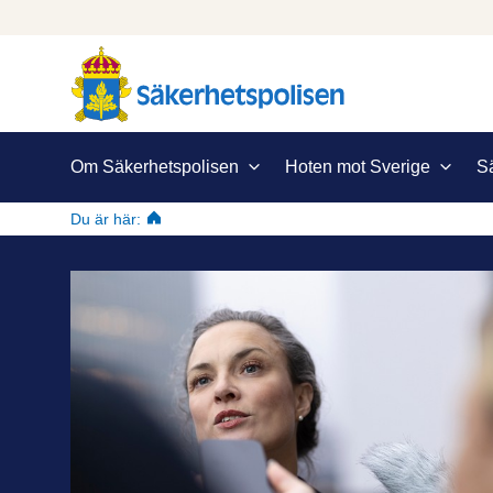
Om Säkerhetspolisen
Hoten mot Sverige
S
Du är här:
Säkerhetspolisen