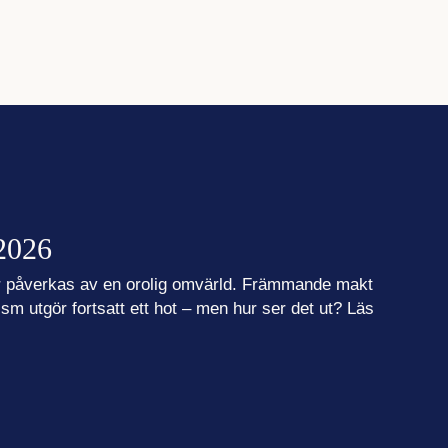
2026
er påverkas av en orolig omvärld. Främmande makt
m utgör fortsatt ett hot – men hur ser det ut? Läs