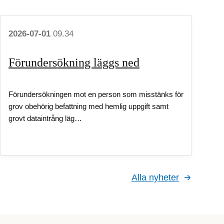
2026-07-01
09.34
Förundersökning läggs ned
Förundersökningen mot en person som misstänks för
grov obehörig befattning med hemlig uppgift samt
grovt dataintrång läg…
Alla nyheter