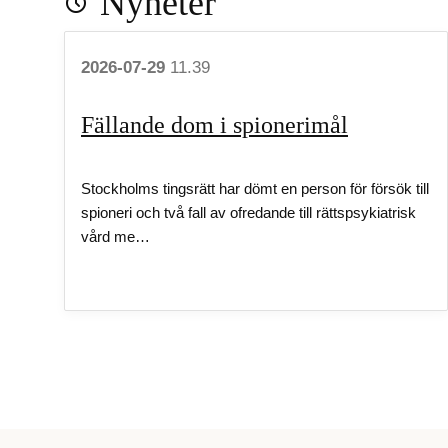
Nyheter
2026-07-29
11.39
Fällande dom i spionerimål
Stockholms tingsrätt har dömt en person för försök till
spioneri och två fall av ofredande till rättspsykiatrisk
vård me…