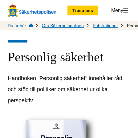
Meny
Tipsa oss
Du är här:
Om Säkerhetspolisen
Publikationer
Perso
Personlig säkerhet
Handboken "Personlig säkerhet" innehåller råd 
och stöd till politiker om säkerhet ur olika 
perspektiv.