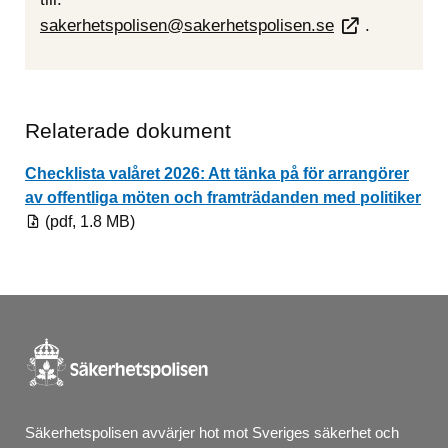
sakerhetspolisen@sakerhetspolisen.se
.
Relaterade dokument
Checklista valåret 2026: Att tänka på för arrangörer
Pdf
av offentliga möten och framträdanden med politiker
(pdf, 1.8 MB)
Säkerhetspolisen avvärjer hot mot Sveriges säkerhet och 