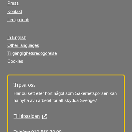
Press
Kontakt
Lediga jobb
In English
Other languages
Tillgänglighetsredogörelse
Cookies
Tipsa oss
Har du sett eller hört något som Säkerhetspolisen kan 
ha nytta av i arbetet för att skydda Sverige?
Till tipssidan