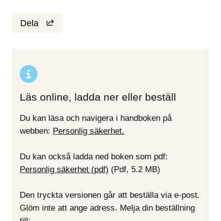
Dela
Läs online, ladda ner eller beställ
Du kan läsa och navigera i handboken på 
webben: 
Personlig säkerhet.
Du kan också ladda ned boken som pdf:
Personlig säkerhet (pdf)
Pdf, 5.2 MB.
 (Pdf, 5.2 MB)
Den tryckta versionen går att beställa via e-post. 
Glöm inte att ange adress. Melja din beställning 
till: