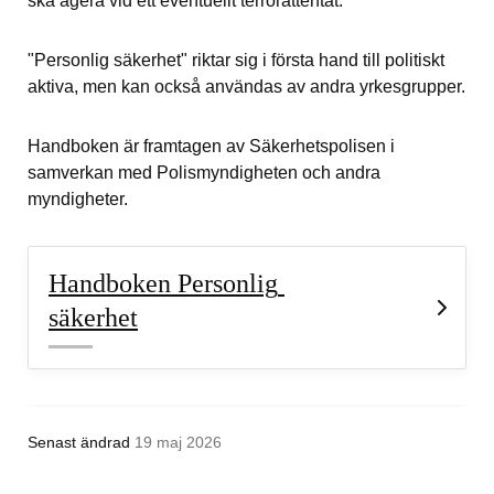
ska agera vid ett eventuellt terrorattentat.
"Personlig säkerhet" riktar sig i första hand till politiskt 
aktiva, men kan också användas av andra yrkesgrupper.
Handboken är framtagen av Säkerhetspolisen i 
samverkan med Polismyndigheten och andra 
myndigheter.
Handboken Personlig 
säkerhet
Senast ändrad
19 maj 2026