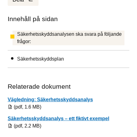
Innehåll på sidan
Säkerhetsskyddsanalysen ska svara på följande
frågor:
Säkerhetsskyddsplan
Relaterade dokument
Pdf, 1.6 MB.
Vägledning: Säkerhetsskyddsanalys
(pdf, 1.6 MB)
Pdf, 2.2 MB.
Säkerhetsskyddsanalys – ett fiktivt exempel
(pdf, 2.2 MB)