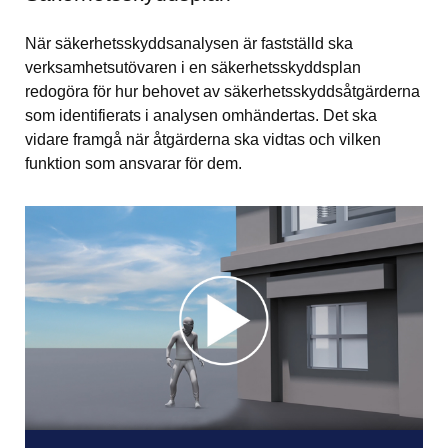
När säkerhetsskyddsanalysen är fastställd ska 
verksamhetsutövaren i en säkerhetsskyddsplan 
redogöra för hur behovet av säkerhetsskyddsåtgärderna 
som identifierats i analysen omhändertas. Det ska 
vidare framgå när åtgärderna ska vidtas och vilken 
funktion som ansvarar för dem.