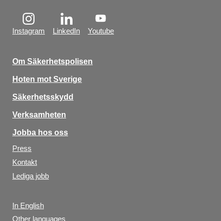
Instagram
LinkedIn
Youtube
Om Säkerhetspolisen
Hoten mot Sverige
Säkerhetsskydd
Verksamheten
Jobba hos oss
Press
Kontakt
Lediga jobb
In English
Other languages