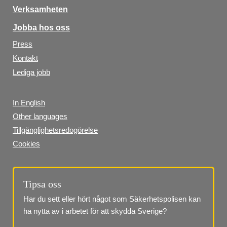
Verksamheten
Jobba hos oss
Press
Kontakt
Lediga jobb
In English
Other languages
Tillgänglighetsredogörelse
Cookies
Tipsa oss
Har du sett eller hört något som Säkerhetspolisen kan 
ha nytta av i arbetet för att skydda Sverige?