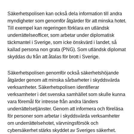
Säkerhetspolisen kan också dela information till andra 
myndigheter som genomför åtgärder för att minska hotet. 
Till exempel kan regeringen förklara en utländsk 
underrättelseofficer, som arbetar under diplomatisk 
täckmantel i Sverige, som icke önskvärd i landet, så 
kallad persona non grata (PNG). Som utländsk diplomat 
skyddas du från att åtalas för brott i Sverige.
Säkerhetspolisen genomför också säkerhetshöjande 
åtgärder genom att minska sårbarheter i skyddsvärda 
verksamheter. Säkerhetspolisen identifierar 
verksamheter i det svenska samhället som skulle kunna 
vara föremål för intresse från andra länders 
underrättelsetjänster. Genom att informera och föreläsa 
för personer som arbetar i skyddsvärda verksamheter 
om underrättelsehotet, värvningsförsök och 
cybersäkerhet stärks skyddet av Sveriges säkerhet. 