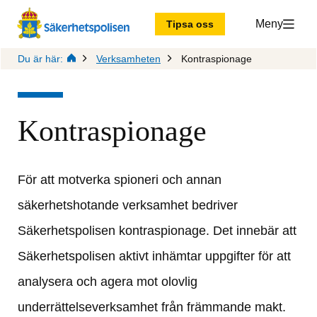
Meny
Tipsa oss
Du är här:
Verksamheten
Kontraspionage
Kontraspionage
För att motverka spioneri och annan 
säkerhetshotande verksamhet bedriver 
Säkerhetspolisen kontraspionage. Det innebär att 
Säkerhetspolisen aktivt inhämtar uppgifter för att 
analysera och agera mot olovlig 
underrättelseverksamhet från främmande makt.