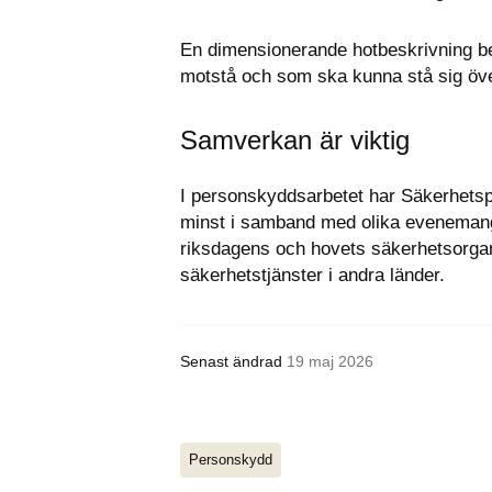
En dimensionerande hotbeskrivning b
motstå och som ska kunna stå sig öve
Samverkan är viktig
I personskyddsarbetet har Säkerhetsp
minst i samband med olika evenemang
riksdagens och hovets säkerhetsorgan
säkerhetstjänster i andra länder.
Senast ändrad
19 maj 2026
Personskydd