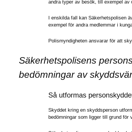
andra typer av besök, till exempel av 
I enskilda fall kan Säkerhetspolisen äv
exempel för andra medlemmar i kunga
Polismyndigheten ansvarar för att sk
Säkerhetspolisens persons
bedömningar av skyddsvärd
Så utformas personskydde
Skyddet kring en skyddsperson utform
bedömningar som ligger till grund för