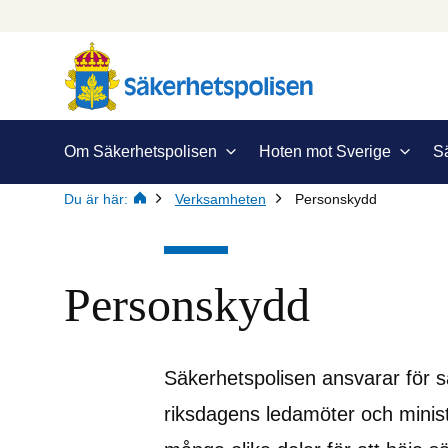
Om Säkerhetspolisen
Hoten mot Sverige
S
Du är här:
Verksamheten
Personskydd
Personskydd
Säkerhetspolisen ansvarar för s
riksdagens ledamöter och minist