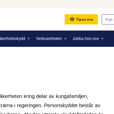
Sök
Tipsa oss
äkerhetsskydd
Verksamheten
Jobba hos oss
äkerheten kring delar av kungafamiljen, 
rarna i regeringen. Personskyddet består av 