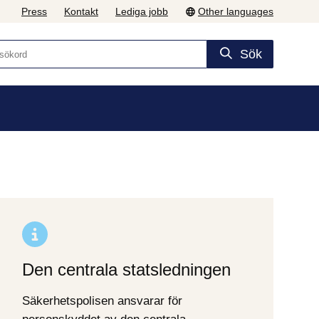
Press
Kontakt
Lediga jobb
Other languages
Sök
Den centrala statsledningen
Säkerhetspolisen ansvarar för 