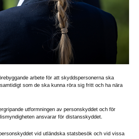
förebyggande arbete för att skyddspersonerna ska 
amtidigt som de ska kunna röra sig fritt och ha nära 
ergripande utformningen av personskyddet och för 
ismyndigheten ansvarar för distansskyddet.
personskyddet vid utländska statsbesök och vid vissa 