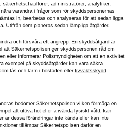
 säkerhetschaufförer, administratörer, analytiker, 
 nära varandra i frågor som rör skyddspersonernas 
ämtas in, bearbetas och analyseras för att sedan ligga 
na. Utifrån dem planeras sedan lämpliga åtgärder.
ndra och försvåra ett angrepp. En skyddsåtgärd är 
pel att Säkerhetspolisen ger skyddspersonen råd om 
gen eller informerar Polismyndigheten om att en aktivitet 
ra exempel på skyddsåtgärder kan vara säkra 
som lås och larm i bostaden eller 
livvaktsskydd
.
aneras bedömer Säkerhetspolisen vilken förmåga en 
mpel att utöva hot eller använda fysiskt våld, kan 
 är dessa förändringar inte kända eller kan inte 
ktioner tillämpar Säkerhetspolisen därför en 