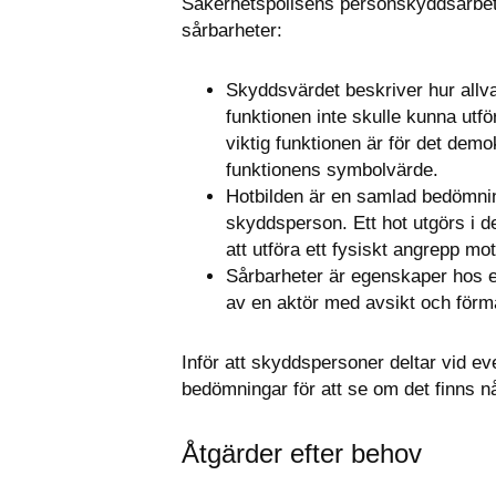
Säkerhetspolisens personskyddsarbet
sårbarheter:
Skyddsvärdet beskriver hur allva
funktionen inte skulle kunna utfö
viktig funktionen är för det dem
funktionens symbolvärde.
Hotbilden är en samlad bedömnin
skyddsperson. Ett hot utgörs i 
att utföra ett fysiskt angrepp m
Sårbarheter är egenskaper hos e
av en aktör med avsikt och förm
Inför att skyddspersoner deltar vid 
bedömningar för att se om det finns 
Åtgärder efter behov