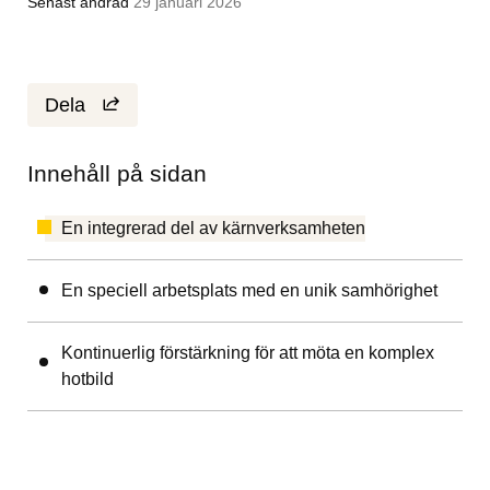
Senast ändrad
29 januari 2026
Dela
Innehåll på sidan
En integrerad del av kärnverksamheten
En speciell arbetsplats med en unik samhörighet
Kontinuerlig förstärkning för att möta en komplex
hotbild