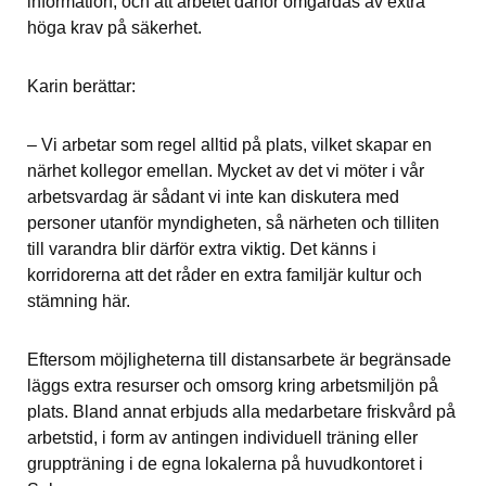
information, och att arbetet därför omgärdas av extra 
höga krav på säkerhet.
Karin berättar:
– Vi arbetar som regel alltid på plats, vilket skapar en 
närhet kollegor emellan. Mycket av det vi möter i vår 
arbetsvardag är sådant vi inte kan diskutera med 
personer utanför myndigheten, så närheten och tilliten 
till varandra blir därför extra viktig. Det känns i 
korridorerna att det råder en extra familjär kultur och 
stämning här.
Eftersom möjligheterna till distansarbete är begränsade 
läggs extra resurser och omsorg kring arbetsmiljön på 
plats. Bland annat erbjuds alla medarbetare friskvård på 
arbetstid, i form av antingen individuell träning eller 
gruppträning i de egna lokalerna på huvudkontoret i 