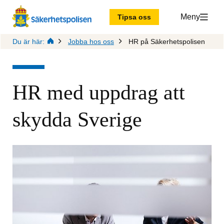
Meny
Tipsa oss
Du är här:
Jobba hos oss
HR på Säkerhetspolisen
HR med uppdrag att 
skydda Sverige