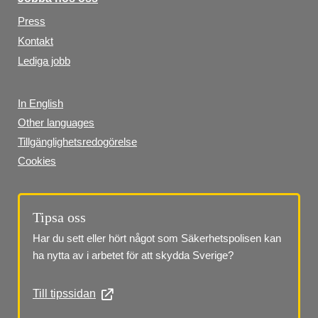
Press
Kontakt
Lediga jobb
In English
Other languages
Tillgänglighetsredogörelse
Cookies
Tipsa oss
Har du sett eller hört något som Säkerhetspolisen kan 
ha nytta av i arbetet för att skydda Sverige?
Till tipssidan