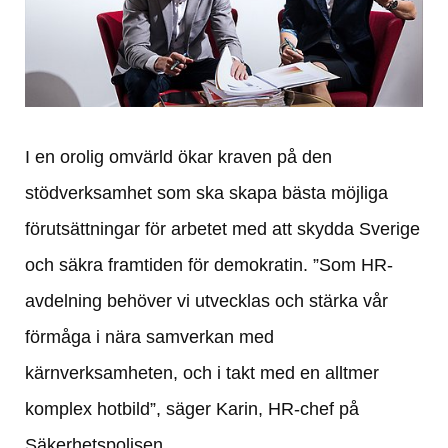
I en orolig omvärld ökar kraven på den 
stödverksamhet som ska skapa bästa möjliga 
förutsättningar för arbetet med att skydda Sverige 
och säkra framtiden för demokratin. ”Som HR-
avdelning behöver vi utvecklas och stärka vår 
förmåga i nära samverkan med 
kärnverksamheten, och i takt med en alltmer 
komplex hotbild”, säger Karin, HR-chef på 
Säkerhetspolisen.