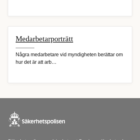
Medarbetarporträtt
Några medarbetare vid myndigheten berättar om
hur det är att arb…