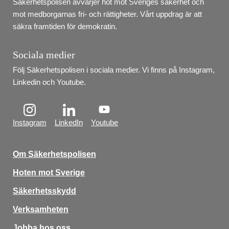
Säkerhetspolisen avvärjer hot mot Sveriges säkerhet och 
mot medborgarnas fri- och rättigheter. Vårt uppdrag är att 
säkra framtiden för demokratin.
Sociala medier
Följ Säkerhetspolisen i sociala medier. Vi finns på Instagram, 
Linkedin och Youtube.
Instagram
LinkedIn
Youtube
Om Säkerhetspolisen
Hoten mot Sverige
Säkerhetsskydd
Verksamheten
Jobba hos oss