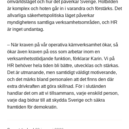
omvärldsläget och hur det påverkar Sverige. Hotbilden 
är komplex och hoten går in i varandra och förstärks. Det 
allvarliga säkerhetspolitiska läget påverkar 
myndighetens samtliga verksamhetsområden, och HR 
är inget undantag.
– När kraven på vår operativa kärnverksamhet ökar, så 
ökar även kraven på oss som arbetar inom en 
verksamhetsstödjande funktion, förklarar Karin. Vi på 
HR behöver hela tiden bli bättre, utvecklas och stärkas. 
Det är utmanande, men samtidigt väldigt motiverande, 
och det märks bland personalen att det finns den där 
extra drivkraften att göra skillnad. För i slutänden 
handlar det om att vi tillsammans, varje enskild person, 
varje dag bidrar till att skydda Sverige och säkra 
framtiden för demokratin.