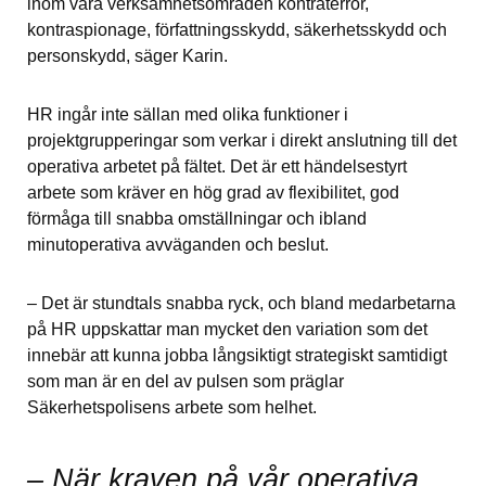
inom våra verksamhetsområden kontraterror, 
kontraspionage, författningsskydd, säkerhetsskydd och 
personskydd, säger Karin.
HR ingår inte sällan med olika funktioner i 
projektgrupperingar som verkar i direkt anslutning till det 
operativa arbetet på fältet. Det är ett händelsestyrt 
arbete som kräver en hög grad av flexibilitet, god 
förmåga till snabba omställningar och ibland 
minutoperativa avväganden och beslut.
– Det är stundtals snabba ryck, och bland medarbetarna 
på HR uppskattar man mycket den variation som det 
innebär att kunna jobba långsiktigt strategiskt samtidigt 
som man är en del av pulsen som präglar 
Säkerhetspolisens arbete som helhet.
– När kraven på vår operativa 