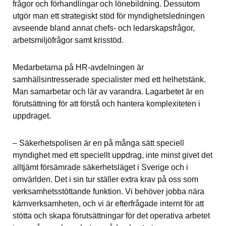
frågor och förhandlingar och lönebildning. Dessutom 
utgör man ett strategiskt stöd för myndighetsledningen 
avseende bland annat chefs- och ledarskapsfrågor, 
arbetsmiljöfrågor samt krisstöd.
Medarbetarna på HR-avdelningen är 
samhällsintresserade specialister med ett helhetstänk. 
Man samarbetar och lär av varandra. Lagarbetet är en 
förutsättning för att förstå och hantera komplexiteten i 
uppdraget.
– Säkerhetspolisen är en på många sätt speciell 
myndighet med ett speciellt uppdrag, inte minst givet det 
alltjämt försämrade säkerhetsläget i Sverige och i 
omvärlden. Det i sin tur ställer extra krav på oss som 
verksamhetsstöttande funktion. Vi behöver jobba nära 
kärnverksamheten, och vi är efterfrågade internt för att 
stötta och skapa förutsättningar för det operativa arbetet 