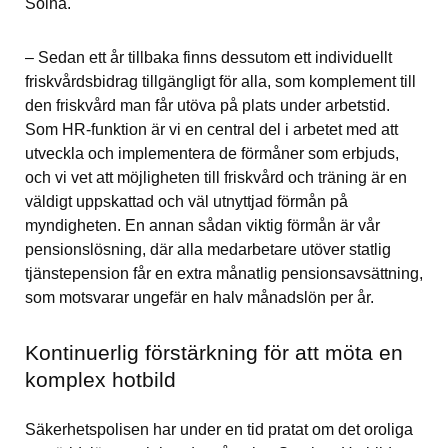
Solna.
– Sedan ett år tillbaka finns dessutom ett individuellt 
friskvårdsbidrag tillgängligt för alla, som komplement till 
den friskvård man får utöva på plats under arbetstid. 
Som HR-funktion är vi en central del i arbetet med att 
utveckla och implementera de förmåner som erbjuds, 
och vi vet att möjligheten till friskvård och träning är en 
väldigt uppskattad och väl utnyttjad förmån på 
myndigheten. En annan sådan viktig förmån är vår 
pensionslösning, där alla medarbetare utöver statlig 
tjänstepension får en extra månatlig pensionsavsättning, 
som motsvarar ungefär en halv månadslön per år.
Kontinuerlig förstärkning för att möta en 
komplex hotbild
Säkerhetspolisen har under en tid pratat om det oroliga 