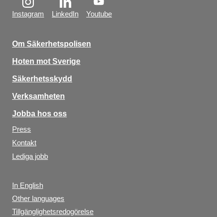
Instagram
LinkedIn
Youtube
Om Säkerhetspolisen
Hoten mot Sverige
Säkerhetsskydd
Verksamheten
Jobba hos oss
Press
Kontakt
Lediga jobb
In English
Other languages
Tillgänglighetsredogörelse