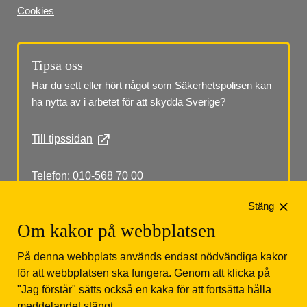
Cookies
Tipsa oss
Har du sett eller hört något som Säkerhetspolisen kan 
ha nytta av i arbetet för att skydda Sverige?
Till tipssidan
Telefon: 010-568 70 00
Stäng
Om kakor på webbplatsen
På denna webbplats används endast nödvändiga kakor
för att webbplatsen ska fungera. Genom att klicka på
"Jag förstår" sätts också en kaka för att fortsätta hålla
Säkerhetspolisen
Box 12312
102 28 Stockholm 
meddelandet stängt.