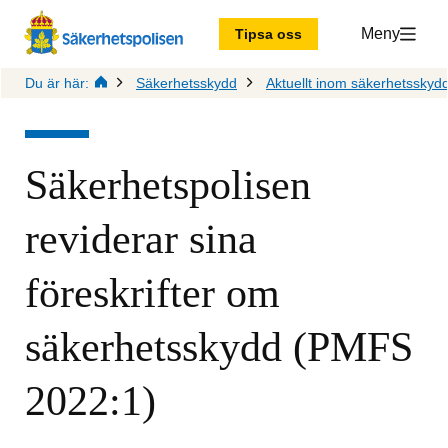
Meny
Tipsa oss
Du är här:
Säkerhetsskydd
Aktuellt inom säkerhetsskyd
Säkerhetspolisen 
reviderar sina 
föreskrifter om 
säkerhetsskydd (PMFS 
2022:1)