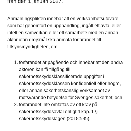
från den 1 januari 2027.
Anmälningsplikten innebär att en verksamhetsutövare 
som har genomfört en upphandling, ingått ett avtal eller 
inlett en samverkan eller ett samarbete med en annan 
aktör utan dröjsmål ska anmäla förfarandet till 
tillsynsmyndigheten, om
förfarandet är pågående och innebär att den andra 
aktören kan få tillgång till 
säkerhetsskyddsklassificerade uppgifter i 
säkerhetsskyddsklassen konfidentiell eller högre, 
eller annan säkerhetskänslig verksamhet av 
motsvarande betydelse för Sveriges säkerhet, och
förfarandet inte omfattas av ett krav på 
säkerhetsskyddsavtal enligt 4 kap. 1 § 
säkerhetsskyddslagen (2018:585).