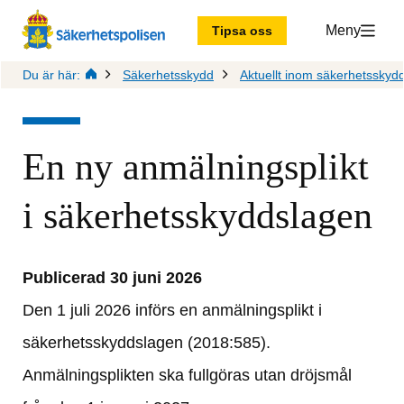
Meny
Tipsa oss
Du är här:
Säkerhetsskydd
Aktuellt inom säkerhetsskyd
En ny anmälningsplikt 
i säkerhetsskyddslagen
Publicerad 30 juni 2026
Den 1 juli 2026 införs en anmälningsplikt i 
säkerhetsskyddslagen (2018:585). 
Anmälningsplikten ska fullgöras utan dröjsmål 