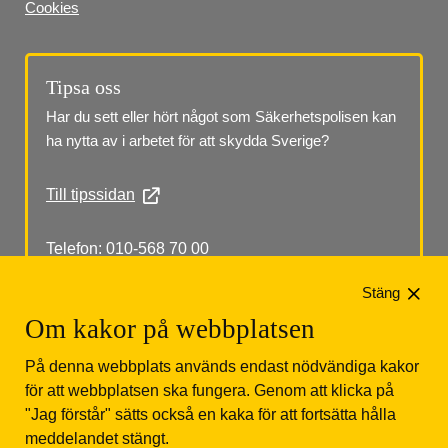
Cookies
Tipsa oss
Har du sett eller hört något som Säkerhetspolisen kan 
ha nytta av i arbetet för att skydda Sverige?
Till tipssidan
Telefon: 010-568 70 00
Stäng
Om kakor på webbplatsen
På denna webbplats används endast nödvändiga kakor
för att webbplatsen ska fungera. Genom att klicka på
"Jag förstår" sätts också en kaka för att fortsätta hålla
Säkerhetspolisen
Box 12312
102 28 Stockholm 
meddelandet stängt.