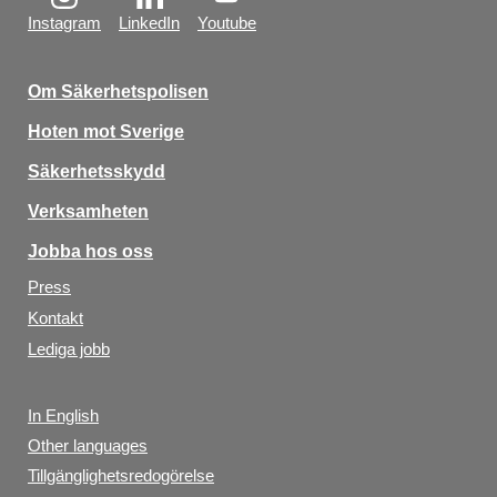
Instagram
LinkedIn
Youtube
Om Säkerhetspolisen
Hoten mot Sverige
Säkerhetsskydd
Verksamheten
Jobba hos oss
Press
Kontakt
Lediga jobb
In English
Other languages
Tillgänglighetsredogörelse