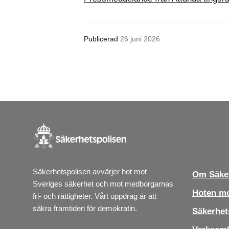
Publicerad
26 juni 2026
Säkerhetspolisen avvärjer hot mot 
Om Säker
Sveriges säkerhet och mot medborgarnas 
Hoten mo
fri- och rättigheter. Vårt uppdrag är att 
säkra framtiden för demokratin.
Säkerhet