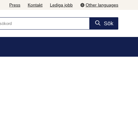
Press
Kontakt
Lediga jobb
Other languages
Sök