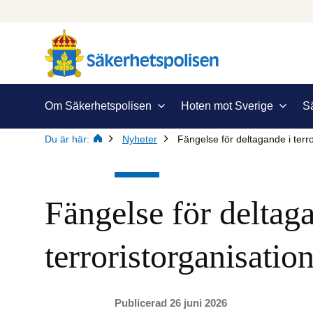
Om Säkerhetspolisen
Hoten mot Sverige
S
Du är här:
Nyheter
Fängelse för deltagande i terro
Fängelse för deltaga
terroristorganisatio
Publicerad 26 juni 2026