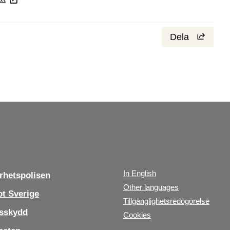
Dela
In English
hetspolisen
Other languages
t Sverige
Tillgänglighetsredogörelse
sskydd
Cookies