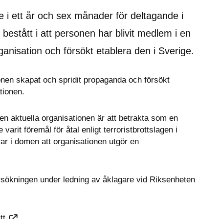
e i ett år och sex månader för deltagande i 
 bestått i att personen har blivit medlem i en 
nisation och försökt etablera den i Sverige.
onen skapat och spridit propaganda och försökt 
tionen.
en aktuella organisationen är att betrakta som en 
varit föremål för åtal enligt terroristbrottslagen i 
ar i domen att organisationen utgör en 
rsökningen under ledning av åklagare vid Riksenheten 
tt