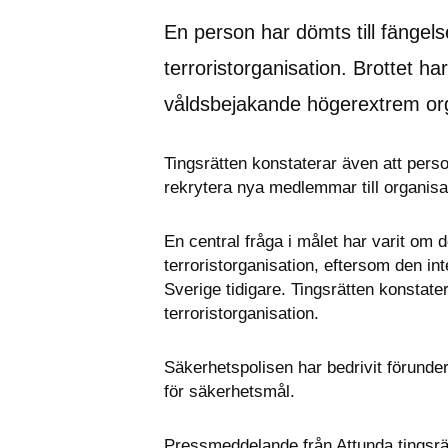
En person har dömts till fängels
terroristorganisation. Brottet har
våldsbejakande högerextrem orga
Tingsrätten konstaterar även att pers
rekrytera nya medlemmar till organisa
En central fråga i målet har varit om d
terroristorganisation, eftersom den inte 
Sverige tidigare. Tingsrätten konstater
terroristorganisation.
Säkerhetspolisen har bedrivit förunde
för säkerhetsmål.
Pressmeddelande från Attunda tingsrä