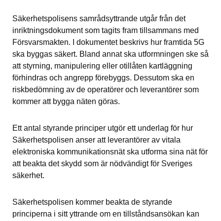
Säkerhetspolisens samrådsyttrande utgår från det 
inriktningsdokument som tagits fram tillsammans med 
Försvarsmakten. I dokumentet beskrivs hur framtida 5G 
ska byggas säkert. Bland annat ska utformningen ske så 
att styrning, manipulering eller otillåten kartläggning 
förhindras och angrepp förebyggs. Dessutom ska en 
riskbedömning av de operatörer och leverantörer som 
kommer att bygga näten göras.
Ett antal styrande principer utgör ett underlag för hur 
Säkerhetspolisen anser att leverantörer av vitala 
elektroniska kommunikationsnät ska utforma sina nät för 
att beakta det skydd som är nödvändigt för Sveriges 
säkerhet.
Säkerhetspolisen kommer beakta de styrande 
principerna i sitt yttrande om en tillståndsansökan kan 