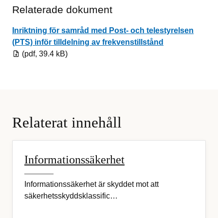
Relaterade dokument
Inriktning för samråd med Post- och telestyrelsen
Pdf, 39.4 kB.
(PTS) inför tilldelning av frekvenstillstånd
(pdf, 39.4 kB)
Relaterat innehåll
Informationssäkerhet
Informationssäkerhet är skyddet mot att
säkerhetsskyddsklassific…