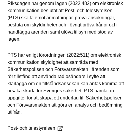
Riksdagen har genom lagen (2022:482) om elektronisk 
kommunikation beslutat att Post- och telestyrelsen 
(PTS) ska ta emot anmälningar, pröva ansökningar, 
besluta om skyldigheter och i övrigt pröva frågor och 
handlägga ärenden samt utöva tillsyn med stöd av 
lagen.
PTS har enligt förordningen (2022:511) om elektronisk 
kommunikation skyldighet att samråda med 
Säkerhetspolisen och Försvarsmakten i ärenden som 
rör tillstånd att använda radiosändare i syfte att 
klarlägga om en tillståndsansökan kan antas komma att 
orsaka skada för Sveriges säkerhet. PTS hämtar in 
uppgifter för att skapa ett underlag till Säkerhetspolisen 
och Försvarsmakten att göra en analys och bedömning 
utifrån.
Post- och telestyrelsen