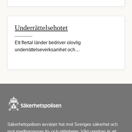
Underrättelsehotet
Ett flertal länder bedriver olovlig
underrättelseverksamhet och…
Säkerhetspolisen avvärjer hot mot Sveriges säkerhet och 
mot medborgarnas fri- och rättigheter. Vårt uppdrag är att 