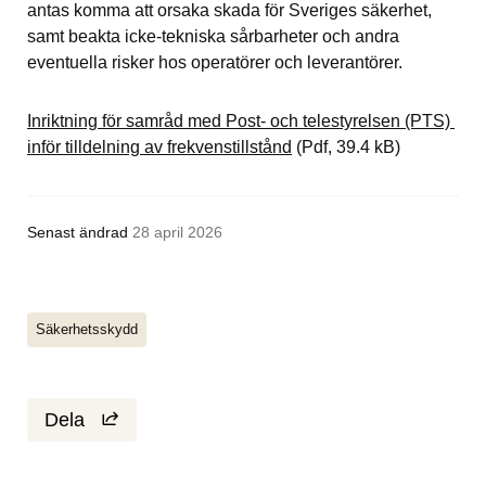
antas komma att orsaka skada för Sveriges säkerhet, 
samt beakta icke-tekniska sårbarheter och andra 
eventuella risker hos operatörer och leverantörer.
Inriktning för samråd med Post- och telestyrelsen (PTS) 
Pdf, 39.4 kB.
inför tilldelning av frekvenstillstånd
 (Pdf, 39.4 kB)
Senast ändrad
28 april 2026
Säkerhetsskydd
Dela