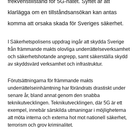
frekvenstillstånd för 5G-nätet. Syftet är att 
klarlägga om en tillståndsansökan kan antas 
komma att orsaka skada för Sveriges säkerhet.
I Säkerhetspolisens uppdrag ingår att skydda Sverige 
från främmande makts olovliga underrättelseverksamhet 
och säkerhetshotande angrepp, samt säkerställa skydd 
av skyddsvärd verksamhet och infrastruktur.
Förutsättningarna för främmande makts 
underrättelseinhämtning har förändrats drastiskt under 
senare år, bland annat genom den snabba 
teknikutvecklingen. Teknikutvecklingen, där 5G är ett 
exempel, innebär särskilda utmaningar i möjligheterna 
att möta interna och externa hot mot nationell säkerhet, 
terrorism och grov kriminalitet.