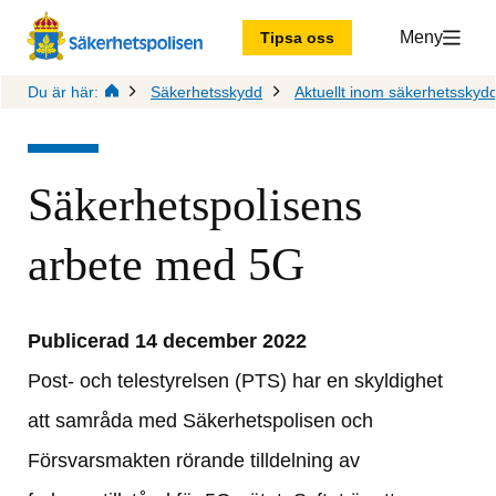
Meny
Tipsa oss
Du är här:
Säkerhetsskydd
Aktuellt inom säkerhetsskyd
Säkerhetspolisens 
arbete med 5G
Publicerad 14 december 2022
Post- och telestyrelsen (PTS) har en skyldighet 
att samråda med Säkerhetspolisen och 
Försvarsmakten rörande tilldelning av 