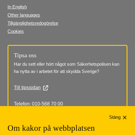
In English
Other languages
Tillgänglighetsredogörelse
Cookies
Tipsa oss
Har du sett eller hört något som Säkerhetspolisen kan 
ha nytta av i arbetet för att skydda Sverige?
Till tipssidan
Telefon: 010-568 70 00
Stäng
Om kakor på webbplatsen