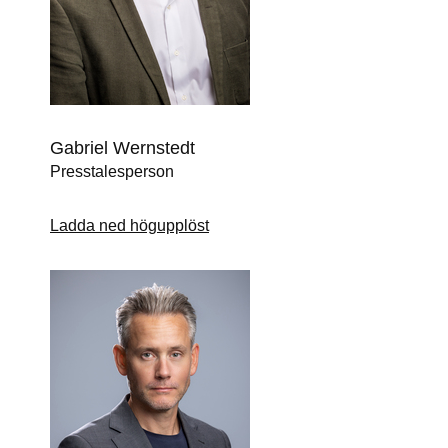
Gabriel Wernstedt
Presstalesperson
Ladda ned högupplöst