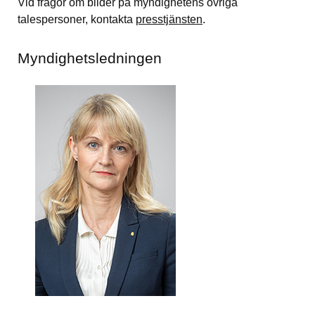
Vid frågor om bilder på myndighetens övriga 
talespersoner, kontakta 
presstjänsten
.
Myndighetsledningen