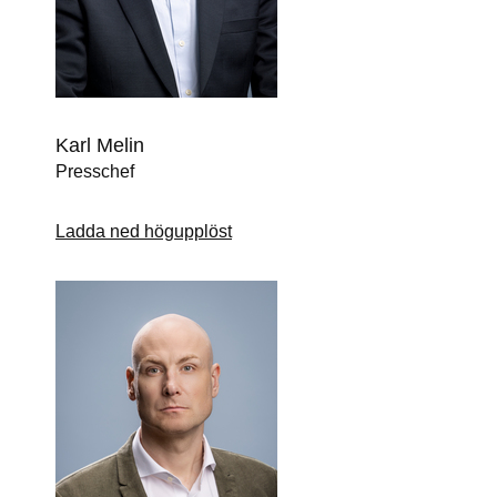
Karl Melin
Presschef
Ladda ned högupplöst