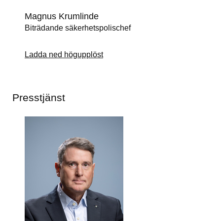
Magnus Krumlinde
Biträdande säkerhetspolischef
Ladda ned högupplöst
Presstjänst