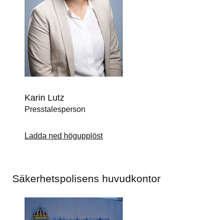
Karin Lutz
Presstalesperson
Ladda ned högupplöst
Säkerhetspolisens huvudkontor